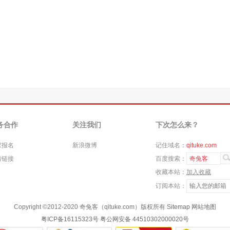
务合作
关注我们
下次怎么来？
家报名
新浪微博
记住域名：
qituke.com
情链接
百度搜索：
奇兔客
收藏本站：
加入收藏
订阅本站：
Copyright ©
2012-2020
奇兔客（qituke.com）版权所有
Sitemap
网站地图
粤ICP备16115323号
粤公网安备 44510302000020号