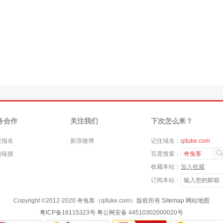
务合作
关注我们
下次怎么来？
家报名
新浪微博
记住域名：
qituke.com
情链接
百度搜索：
奇兔客
收藏本站：
加入收藏
订阅本站：
Copyright ©
2012-2020
奇兔客（qituke.com）版权所有
Sitemap
网站地图
粤ICP备16115323号
粤公网安备 44510302000020号