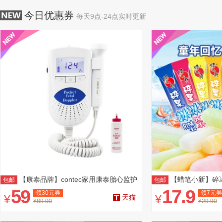
今日优惠券
每天9点-24点实时更新
【康泰品牌】contec家用康泰胎心监护
【蜡笔小新】碎
包邮
包邮
仪
*45ml（4.5斤）
59
17.9
领
30
元券
领
7
元券
¥
¥
天猫
¥89.00
¥29.90