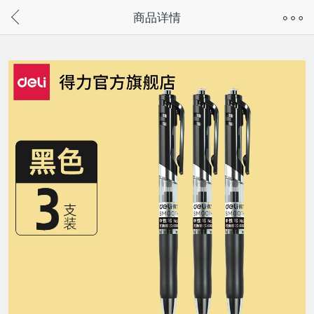
奇兔客手机页面版已下线，
商品详情
请通过微信或支付宝搜“奇兔客小程序”访问