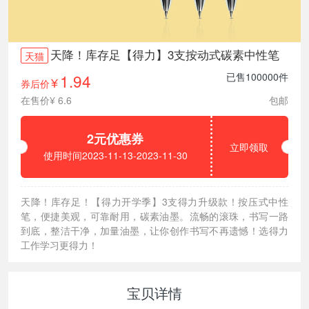
天降！库存足【得力】3支按动式碳素中性笔
天猫
1.94
已售100000件
券后价
¥
在售价¥ 6.6
包邮
2元优惠券
立即领取
使用时间2023-11-13-2023-11-30
天降！库存足！【得力开学季】3支得力升级款！按压式中性
笔，便捷美观，可靠耐用，碳素油墨。流畅的滚珠，书写一路
到底，整洁干净，加量油墨，让你创作书写不再遗憾！选得力
工作学习更得力！
宝贝详情