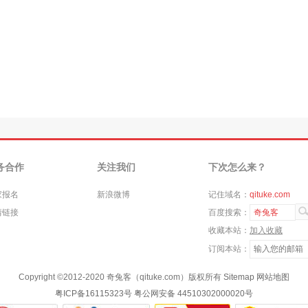
务合作
关注我们
下次怎么来？
家报名
新浪微博
记住域名：
qituke.com
情链接
百度搜索：
奇兔客
收藏本站：
加入收藏
订阅本站：
Copyright ©
2012-2020
奇兔客（qituke.com）版权所有
Sitemap
网站地图
粤ICP备16115323号
粤公网安备 44510302000020号