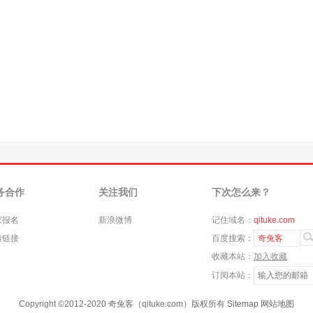
务合作
关注我们
下次怎么来？
家报名
新浪微博
记住域名：
qituke.com
情链接
百度搜索：
奇兔客
收藏本站：
加入收藏
订阅本站：
Copyright ©
2012-2020
奇兔客（qituke.com）版权所有
Sitemap
网站地图